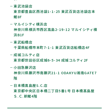
東武池袋店
東京都豊島区西池袋1-1-25 東武百貨店池袋店本
館8F
マルイシティ横浜店
神奈川県横浜市西区高島2-19-12 マルイシティ横
浜B1F
東武船橋店
千葉県船橋市本町7-1-1 東武百貨店船橋店4F
成城コルティ店
東京都世田谷区成城6-5-34 成城コルティ2F
小田急藤沢店
神奈川県藤沢市南藤沢21-1 ODAKYU湘南GATE7
階
日本橋髙島屋S.C.店
東京都中央区日本橋二丁目5番1号 日本橋髙島屋
Ｓ.Ｃ.新館4階