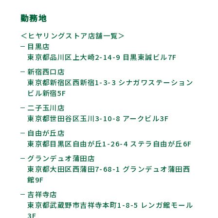
勤務地
＜ヒヤリングストア店舗一覧＞
目黒店
東京都品川区上大崎2-14-9 目黒東誠ビル7F
新宿西口店
東京都新宿区西新宿1-3-3 シナガワステーション
ビル新宿5F
二子玉川店
東京都世田谷区玉川3-10-8 アークビル3F
自由が丘店
東京都目黒区自由が丘1-26-4 ステラ自由が丘6F
グランデュオ蒲田店
東京都大田区西蒲田7-68-1 グランデュオ蒲田西
館9F
吉祥寺店
東京都武蔵野市吉祥寺本町1-8-5 レンガ館モール
3F