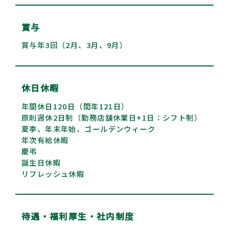
賞与
賞与年3回（2月、3月、9月）
休日休暇
年間休日120日（閏年121日）
原則週休2日制（勤務店舗休業日+1日：シフト制）
夏季、年末年始、ゴールデンウィーク
年次有給休暇
慶弔
誕生日休暇
リフレッシュ休暇
待遇・福利厚生・
社内制度