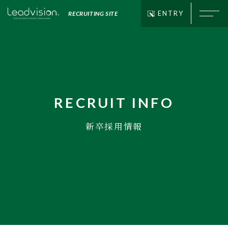
ENTRY
RECRUITING SITE
RECRUIT INFO
新卒採用情報