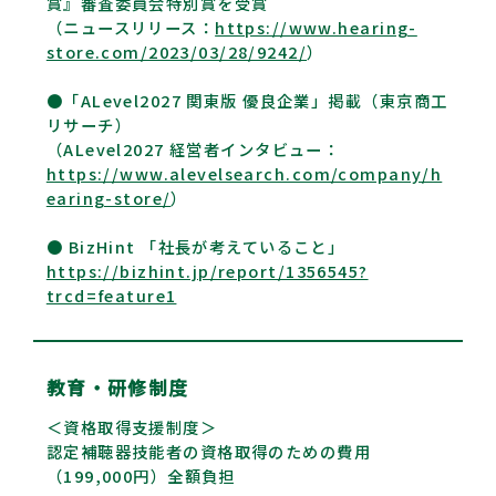
賞』審査委員会特別賞を受賞
（ニュースリリース：
https://www.hearing-
store.com/2023/03/28/9242/
）
●「ALevel2027 関東版 優良企業」掲載（東京商工
リサーチ）
（ALevel2027 経営者インタビュー：
https://www.alevelsearch.com/company/h
earing-store/
）
● BizHint 「社長が考えていること」
https://bizhint.jp/report/1356545?
trcd=feature1
教育・研修制度
＜資格取得支援制度＞
認定補聴器技能者の資格取得のための費用
（199,000円）全額負担