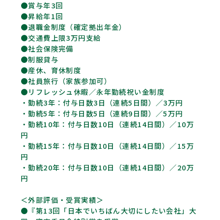
●賞与年3回
●昇給年1回
●退職金制度（確定拠出年金）
●交通費上限3万円支給
●社会保険完備
●制服貸与
●産休、育休制度
●社員旅行（家族参加可）
●リフレッシュ休暇／永年勤続祝い金制度
・勤続3年：付与日数3日（連続5日間）／3万円
・勤続5年：付与日数5日（連続9日間）／5万円
・勤続10年：付与日数10日（連続14日間）／10万
円
・勤続15年：付与日数10日（連続14日間）／15万
円
・勤続20年：付与日数10日（連続14日間）／20万
円
＜外部評価・受賞実績＞
●『第13回「日本でいちばん大切にしたい会社」大