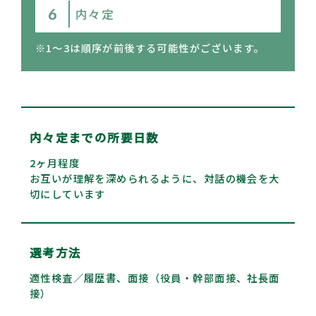
内々定
※1〜3は順序が前後する可能性がございます。
内々定までの所要日数
2ヶ月程度
お互いが理解を深められるように、対話の機会を大
切にしています
選考方法
適性検査／履歴書、面接（役員・幹部面接、社長面
接）